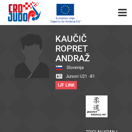
KAUČIČ
ROPRET
ANDRAŽ
Slovenija
Juniori U21 -81
IJF LINK