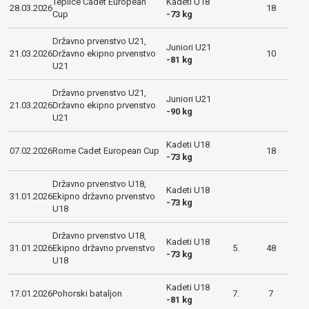
Teplice Cadet European
Kadeti U18
28.03.2026
18
Cup
-73 kg
Državno prvenstvo U21,
Juniori U21
21.03.2026
Državno ekipno prvenstvo
10
-81 kg
U21
Državno prvenstvo U21,
Juniori U21
21.03.2026
Državno ekipno prvenstvo
-90 kg
U21
Kadeti U18
07.02.2026
Rome Cadet European Cup
18
-73 kg
Državno prvenstvo U18,
Kadeti U18
31.01.2026
Ekipno državno prvenstvo
-73 kg
U18
Državno prvenstvo U18,
Kadeti U18
31.01.2026
Ekipno državno prvenstvo
5.
48
-73 kg
U18
Kadeti U18
17.01.2026
Pohorski bataljon
7.
7
-81 kg