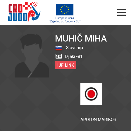
MUHIČ MIHA
Slovenija
Dijaki -81
IJF LINK
APOLON MARIBOR