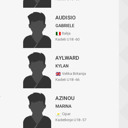
AUDISIO
GABRIELE
Italija
Kadeti U18 -60
AYLWARD
KYLAN
Velika Britanija
Kadeti U18 -66
V
AZINOU
MARINA
Cipar
Kadetkinje U18 -57