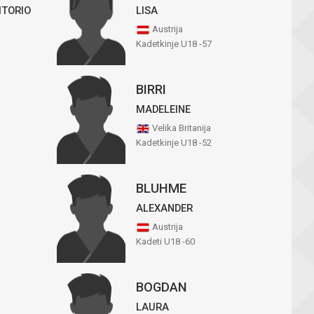
ITORIO
LISA
Austrija
Kadetkinje U18 -57
BIRRI
MADELEINE
Velika Britanija
Kadetkinje U18 -52
BLUHME
ALEXANDER
Austrija
Kadeti U18 -60
BOGDAN
LAURA