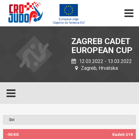
ZAGREB CADET
EUROPEAN CUP
12.03.2022 - 13.03.2022
Zagreb, Hrvatska
-50 KG
Kadeti U18