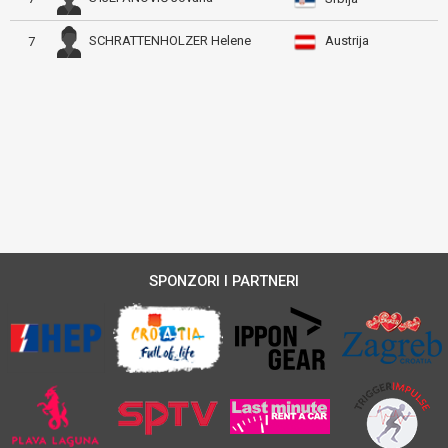
Austrija
SCHRATTENHOLZER Helene
7
SPONZORI I PARTNERI